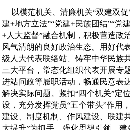
以模范机关、清廉机关“双建双促
建+地方立法”“党建+民族团结”“党
+人大监督”融合机制，积极营造政
风气清朗的良好政治生态。用好代
级人大代表联络站、铸牢中华民族
三大平台，常态化组织代表开展专
进站问政等履职活动，畅通民意表
解决实际问题。紧扣“四个机关”定
设，充分发挥党员“五个带头”作用
建设、制度机制、作风建设、联建共
大提升”为抓手，强化思想引领、建