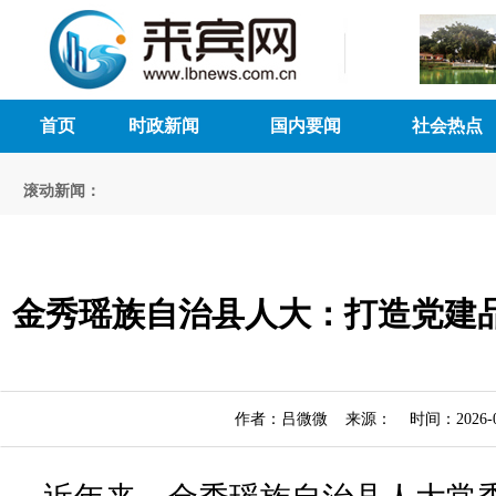
首页
时政新闻
国内要闻
社会热点
滚动新闻：
金秀瑶族自治县人大：打造党建品
作者：吕微微 来源： 时间：2026-05