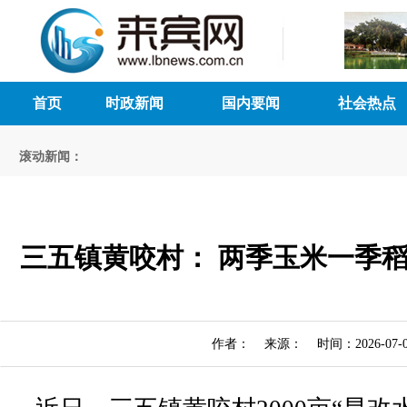
首页
时政新闻
国内要闻
社会热点
滚动新闻：
三五镇黄咬村： 两季玉米一季稻
作者： 来源： 时间：2026-07-0