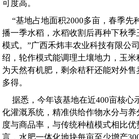
可度高。
“基地占地面积2000多亩，春季
播一季水稻，水稻收割后再种下秋季
模式。”广西禾炜丰农业科技有限公
绍，轮作模式能调理土壤地力，玉米
为天然有机肥，剩余秸秆还能对外售
多得。
据悉，今年该基地在近400亩核心
化灌溉系统，精准供给作物水分与养
度与商品率，与传统种植模式相比优
言，水肥一体化地块每亩至少增产30