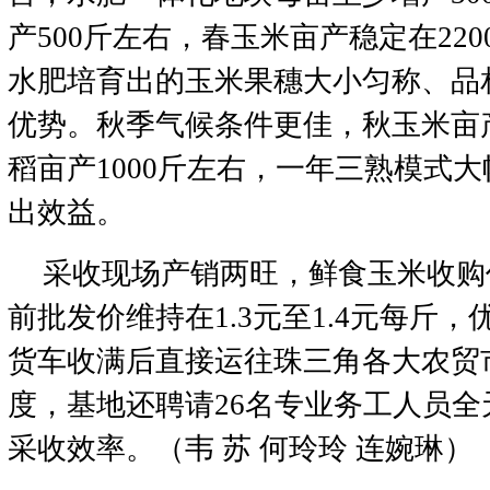
产500斤左右，春玉米亩产稳定在220
水肥培育出的玉米果穗大小匀称、品
优势。秋季气候条件更佳，秋玉米亩产
稻亩产1000斤左右，一年三熟模式
出效益。
采收现场产销两旺，鲜食玉米收购
前批发价维持在1.3元至1.4元每斤
货车收满后直接运往珠三角各大农贸
度，基地还聘请26名专业务工人员
采收效率。（韦 苏 何玲玲 连婉琳）