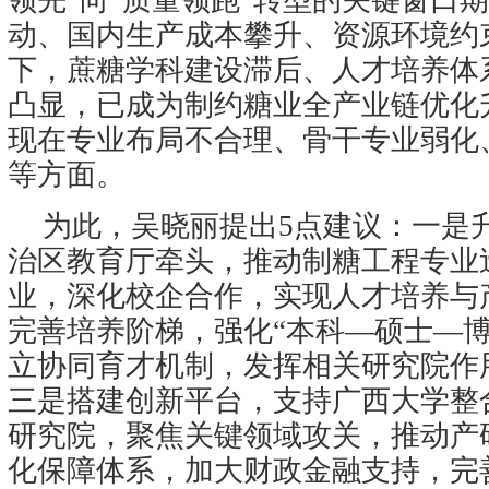
领先”向“质量领跑”转型的关键窗口
动、国内生产成本攀升、资源环境约
下，蔗糖学科建设滞后、人才培养体
凸显，已成为制约糖业全产业链优化
现在专业布局不合理、骨干专业弱化
等方面。
为此，吴晓丽提出5点建议：一是
治区教育厅牵头，推动制糖工程专业
业，深化校企合作，实现人才培养与
完善培养阶梯，强化“本科—硕士—博
立协同育才机制，发挥相关研究院作
三是搭建创新平台，支持广西大学整
研究院，聚焦关键领域攻关，推动产
化保障体系，加大财政金融支持，完