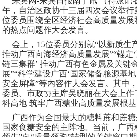
来宾网-来宾日报南宁讯 （特派记者 
午，自治区政协十三届四次会议举行
位委员围绕全区经济社会高质量发展
的热点问题作大会发言。
会上，15位委员分别就“以新质生产
推动广西向海经济高质量发展”“锚定‘
链三集群’ 推动广西有色金属及关键
展”“科学建设广西‘国家储备粮源基地
安全屏障”等内容作大会发言。其中
委员、市政协主席吴晓丽在大会上作
科高地 筑牢广西糖业高质量发展根基
广西作为全国最大的糖料蔗和蔗糖
国家食糖安全的主阵地。当前，广西