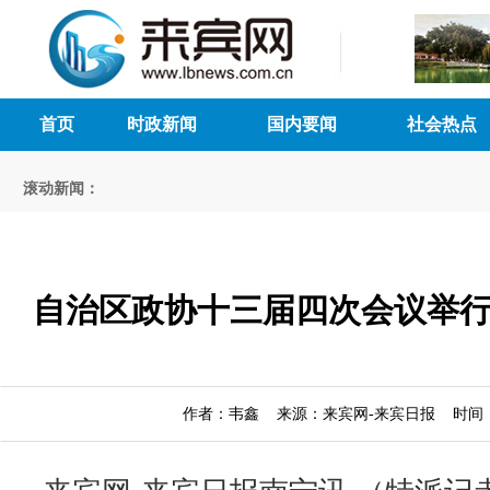
首页
时政新闻
国内要闻
社会热点
滚动新闻：
自治区政协十三届四次会议举
作者：韦鑫 来源：来宾网-来宾日报 时间：202