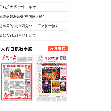
三名护士 四分钟 一条命
我市蓝兴海荣登“中国好人榜”
超市里的“黄金四分钟”： 三名护士接力...
首批2万张订单顺利交付