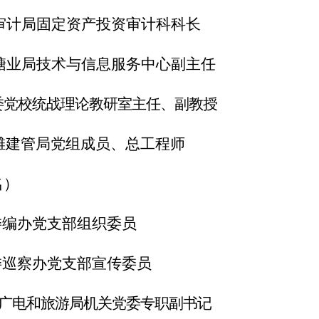
审计局固定资产投资审计科科长
糖业局技术与信息服务中心副主任
委党校统战理论教研室主任、副教授
滩建管局党组成员、总工程师
名）
委编办党支部组织委员
委巡察办党支部宣传委员
广电和旅游局机关党委专职副书记