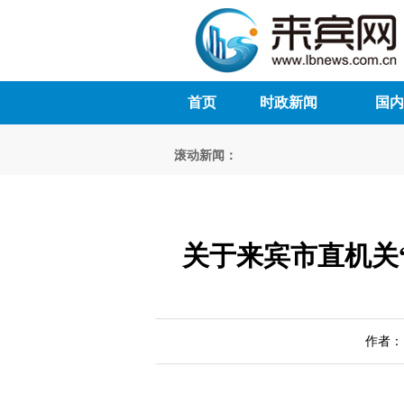
首页
时政新闻
国内
滚动新闻：
关于来宾市直机关
作者： 