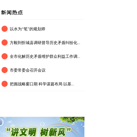
以水为“笔”的规划师
方毅到忻城县调研督导历史矛盾纠纷化...
全市化解历史矛盾维护群众利益工作调...
市委常委会召开会议
把握战略窗口期 科学谋篇布局 以基...