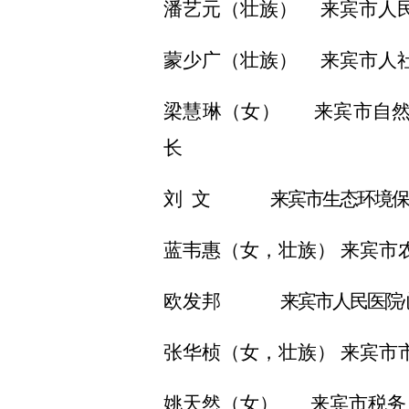
潘艺元（壮族）
来宾市人
蒙少广（壮族）
来宾市人
梁慧琳（女）
来宾市自
长
刘
文
来宾市生态环境保
蓝韦惠（女，壮族）
来宾市
欧发邦
来宾市人民医院
张华桢（女，壮族）
来宾市
姚天然（女）
来宾市税务