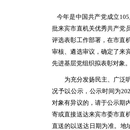
今年是中国共产党成立
105
批来宾市直机关优秀共产党
评选表彰工作部署，在市直
审核、遴选审议，确定了来
先进基层党组织拟表彰对象
为充分发扬民主、广泛
况予以公示，公示时间为
20
对象有异议的，请于公示期
寄或直接送达来宾市委市直
直送的以送达日期为准。地