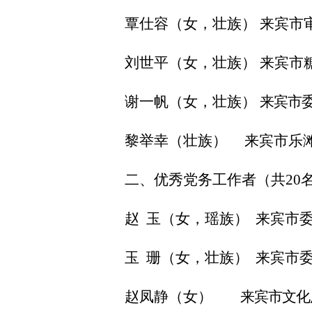
覃仕容（女，壮族）
来宾市
刘世平（女，壮族）
来宾市
谢一帆（女，壮族）
来宾市
黎举幸（壮族）
来宾市乐
二、优秀党务工作者（
共
20
赵
玉（女，瑶族）
来宾市
玉
珊（女，壮族）
来宾
市
赵凤静（女）
来宾市文化