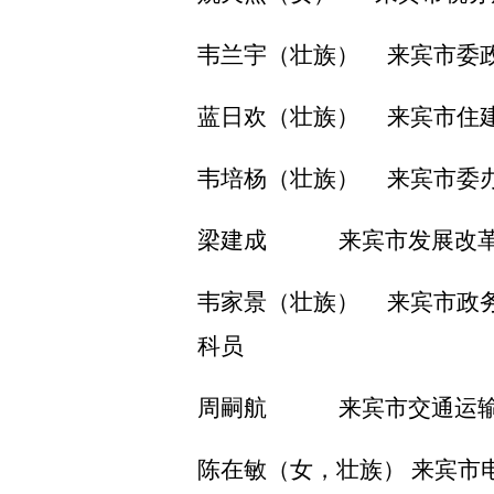
韦兰宇（壮族）
来宾市委
蓝日欢（壮族）
来宾市住
韦培杨（壮族）
来宾市委
梁建成
来宾市发展改
韦家景（壮族）
来宾市政
科员
周嗣航
来宾市交通运
陈在敏（女，壮族）
来宾市