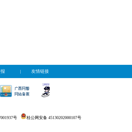
举报
|
友情链接
001937号
桂公网安备 45130202000107号