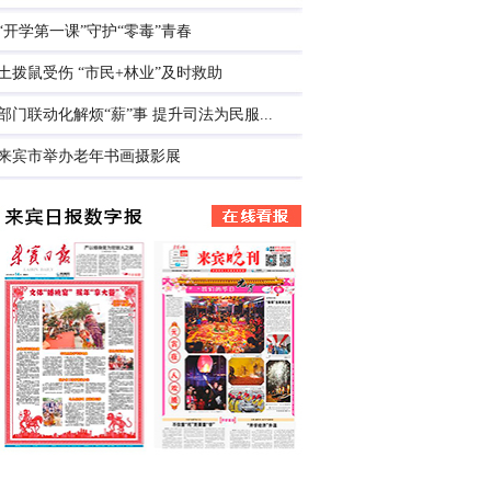
“开学第一课”守护“零毒”青春
土拨鼠受伤 “市民+林业”及时救助
部门联动化解烦“薪”事 提升司法为民服...
来宾市举办老年书画摄影展