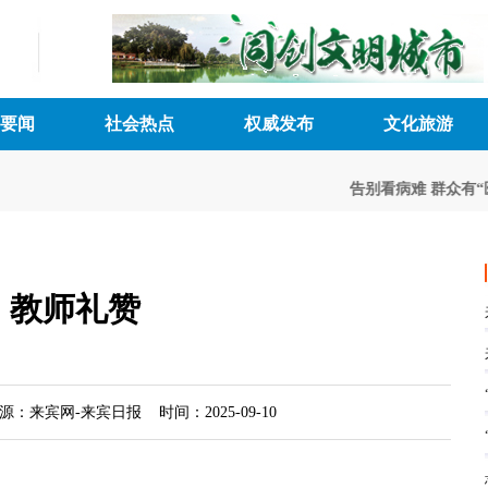
要闻
社会热点
权威发布
文化旅游
告别看病难 群众有“医
教师礼赞
来宾网-来宾日报 时间：2025-09-10