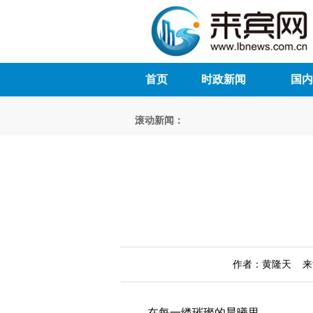
首页
时政新闻
国内
滚动新闻：
作者：黄隆天 来源：
在每一缕璀璨的晨曦里