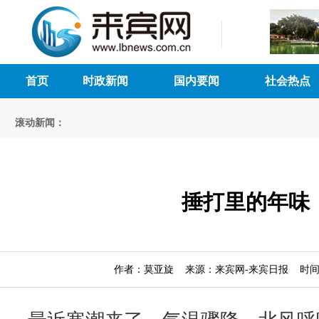
首页
时政新闻
国内要闻
社会热点
滚动新闻：
捶打里的年味
作者：莫亚旋 来源：来宾网-来宾日报 时间：20