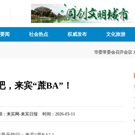
要闻
社会热点
权威发布
文化旅游
市委常委会召开会议
来
吧，来宾“蔗BA”！
：来宾网-来宾日报 时间：2026-03-11
毫无疑问：来宾“蔗BA”！