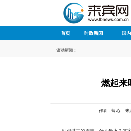
首页
时政新闻
国内
滚动新闻：
燃起来
作者：彗 心 来源
刚刚过去的周末，什么最火？答案