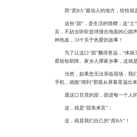
而“蔗BA”最动人的地方，恰恰就是
这份“甜”，是生活的馈赠；这“土
宾，不妨去听听篮球撞击地面的心跳声
种热血，33个关于热爱的故事！
为了让这口“甜”飘得更远，“体
星纷纷助阵。家乡人撑家乡事，这就
当然，如果您无法亲临现场，我们
手机，就能“闻到”那股从屏幕里溢出
愿这口甘蔗的甜，甜进每一个人
这，就是“甜美来宾”；
这，就是我们自己的“蔗BA”！