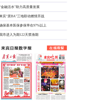
“金融活水”助力高质量发展
来宾“蔗BA”三地联动燃情开战
确保基本医保参保率在97%以上
我市进入为期122天禁渔期