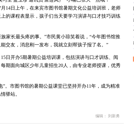
”7月14日上午，在来宾市图书馆暑期文化公益培训班，老师
板上的课程表显示，孩子们当天要学习演讲与口才技巧训练
上班族家长最头疼的事。”市民黄小琼笑着说，“今年图书馆推
能交友，消息刚一发布，我就立刻帮孩子报了名。”
月15日开办5期暑期公益培训课，包括演讲与口才训练、阅
每期面向城区少年儿童招生20人，由专业老师授课，优秀
电”。市图书馆的暑期公益课堂已坚持开办11年，成为精准
温情驿站。
编辑： 刘新勇