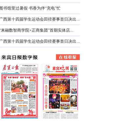
图书馆里过暑假 书香为伴“充电”忙
广西第十四届学生运动会田径赛事首日决出...
“来融数智商学院+正商集团”首期实体店...
广西第十四届学生运动会田径赛事首日决出...