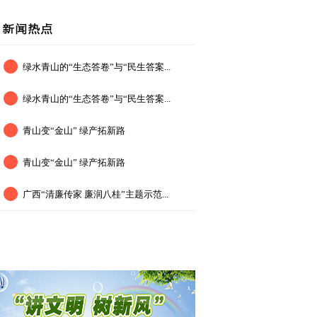
绿水青山的“生态答卷”与“民生答案...
绿水青山的“生态答卷”与“民生答案...
青山变“金山” 绿产拓新路
青山变“金山” 绿产拓新路
广西“清廉传家 廉润八桂”主题示范...