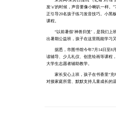
发‘a’的时候，声音要像小喇叭一样。
正引导20名孩子练习发音技巧。小黑
课程。
“以前暑假‘神兽归笼’，是我们
出暑期公益班，孩子在这里既能学习又
据悉，市图书馆今年7月14日至8
读辅导、少儿礼仪、创意绘画等课程，
大学生志愿者辅助教学。
家长安心上班，孩子在书香里“充
对接家庭所需、默默支持儿童成长的