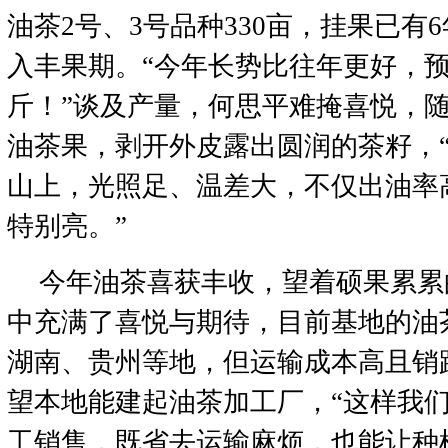
油茶2号、3号品种330亩，挂果已有
入丰果期。“今年长势比往年更好，
斤！”谈及产量，何思平难掩喜悦，
油茶果，剥开外皮露出圆润的茶籽，
山上，光照足、温差大，不仅出油率
特别亮。”
今年油茶喜获丰收，望着硕果累累
中充满了喜悦与期待，目前基地的油
湖南、贵州等地，但运输成本高且销
望本地能建起油茶加工厂，“这样我
工销售，既省去运输麻烦，也能让种