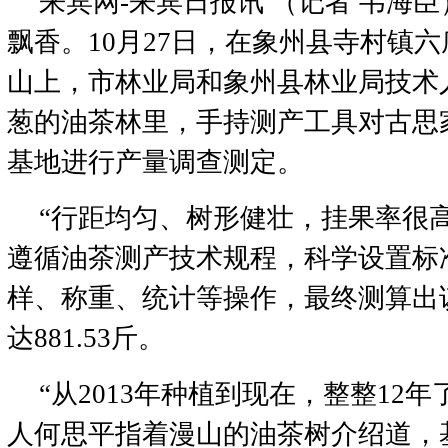
来宾网-来宾日报讯 （记者 韦海臣
飘香。10月27日，在象州县寺村镇六
山上，市林业局和象州县林业局技术
葱的油茶林里，手持测产工具对古思
基地进行产量调查测定。
“行距均匀、树形健壮，挂果率很
遵循油茶测产技术规程，科学设置标
样、称重、统计等操作，最终测算出
达881.53斤。
“从2013年种植到现在，整整12
人何思平指着漫山的油茶树介绍道，