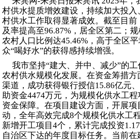
来宾网-来宾日报来宾讯 2025年
村供水提质增效建设，持续加大投入
村供水工作取得显著成效。截至目前
及率提高至96.87%，居全区第二；
农村人口比例达45.46%，高于全区
众“喝好水”的获得感持续增强。
我市坚持“建大、并中、减少”的
农村供水规模化发展。在资金筹措方
渠道，成功获得银行授信15.86亿元
助资金4474万元，为规模化供水工
资金保障。在项目建设方面，开展项
动，全年高效完成8个规模化供水工
新增开工项目4个，累计完成投资1.1
自治区下达的年度目标任务。当前在