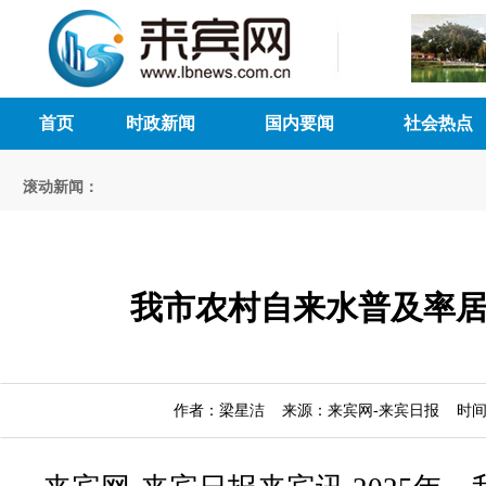
首页
时政新闻
国内要闻
社会热点
滚动新闻：
我市农村自来水普及率
作者：梁星洁 来源：来宾网-来宾日报 时间：20