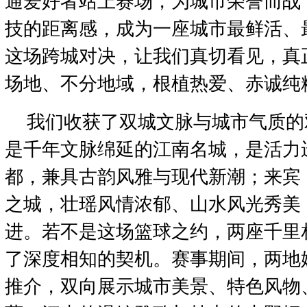
通爱好者站上赛场，为城市荣誉而战
技的距离感，成为一座城市最鲜活、
这场跨城对决，让我们真切看见，真
场地、不分地域，根植热爱、赤诚纯
我们收获了双城文脉与城市气质的
是千年文脉绵延的江南名城，是活力
都，兼具古韵风雅与现代新潮；来宾
之城，壮瑶风情浓郁、山水风光秀美
进。若不是这场篮球之约，两座千里
了深度相知的契机。赛事期间，两地
推介，双向展示城市美景、特色风物