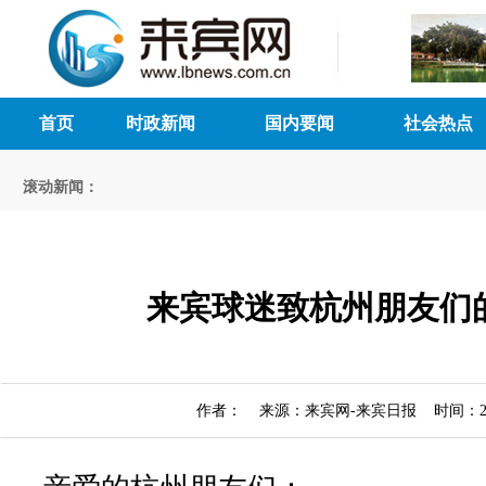
首页
时政新闻
国内要闻
社会热点
滚动新闻：
来宾球迷致杭州朋友们
作者： 来源：来宾网-来宾日报 时间：2026