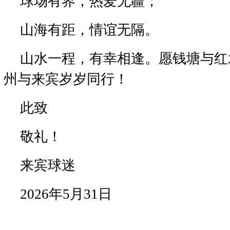
球场有界，热爱无疆；
山海有距，情谊无隔。
山水一程，有幸相逢。愿钱塘与红
州与来宾岁岁同行！
此致
敬礼！
来宾球迷
2026年5月31日