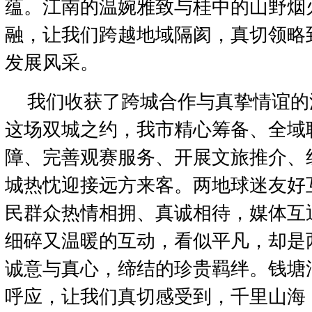
蕴。江南的温婉雅致与桂中的山野烟
融，让我们跨越地域隔阂，真切领略
发展风采。
我们收获了跨城合作与真挚情谊的
这场双城之约，我市精心筹备、全域
障、完善观赛服务、开展文旅推介、
城热忱迎接远方来客。两地球迷友好
民群众热情相拥、真诚相待，媒体互
细碎又温暖的互动，看似平凡，却是
诚意与真心，缔结的珍贵羁绊。钱塘
呼应，让我们真切感受到，千里山海