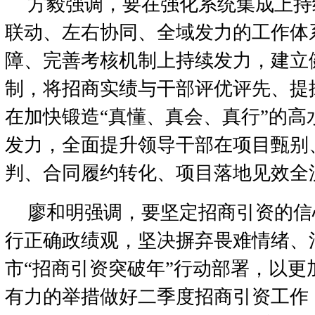
方毅强调，要在强化系统集成上持
联动、左右协同、全域发力的工作体
障、完善考核机制上持续发力，建立
制，将招商实绩与干部评优评先、提
在加快锻造“真懂、真会、真行”的高
发力，全面提升领导干部在项目甄别
判、合同履约转化、项目落地见效全
廖和明强调，要坚定招商引资的信
行正确政绩观，坚决摒弃畏难情绪、
市“招商引资突破年”行动部署，以更
有力的举措做好二季度招商引资工作