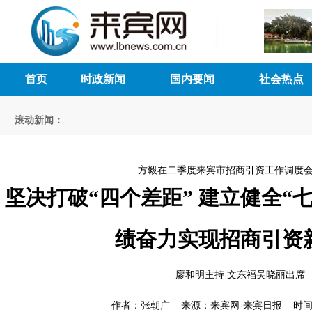
首页
时政新闻
国内要闻
社会热点
滚动新闻：
方毅在二季度来宾市招商引资工作调度
坚决打破“四个差距” 建立健全“
绩奋力实现招商引资
廖和明主持 文东福吴晓丽出席
作者：张朝广 来源：来宾网-来宾日报 时间：20