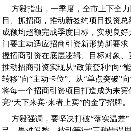
方毅指出，一季度，全市上下全力
目、抓招商，推动新签约项目投资总
成额均超额完成季度目标，实现良好
门要主动适应招商引资新形势新要求
握招商引资在底层逻辑、目标对象、
推动招商引资实现从“政策套利”向“能
转移”向“主动卡位”、从“单点突破”
将每一个招商引资项目打造成为来宾
亮“天下来宾·来者上宾”的金字招牌。
方毅强调，要坚决打破“落实温差”
己、畏难发愁、被动等待”三种错误