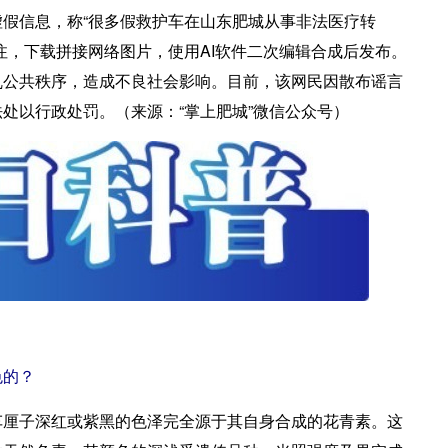
假信息，称“很多假救护车在山东肥城从事非法医疗转
注，下载拼接网络图片，使用AI软件二次编辑合成后发布。
乱公共秩序，造成不良社会影响。目前，该网民因散布谣言
处以行政处罚。（来源：“掌上肥城”微信公众号）
色的？
车厘子深红或紫黑的色泽完全源于其自身合成的花青素。这