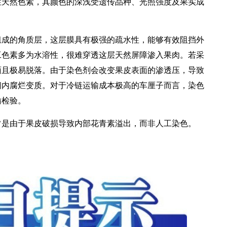
性天然色素，其颜色的深浅受遗传品种、光照强度及果实成
的角质层，这层膜具有极强的疏水性，能够有效阻挡外
工色素多为水溶性，很难穿透这层天然屏障渗入果肉。若采
面且极易脱落。由于染色剂会改变果皮表面的渗透压，导致
间内腐烂变质。对于冷链运输成本极高的车厘子而言，染色
输检验。
是由于果皮破损导致内部花青素溢出，而非人工染色。