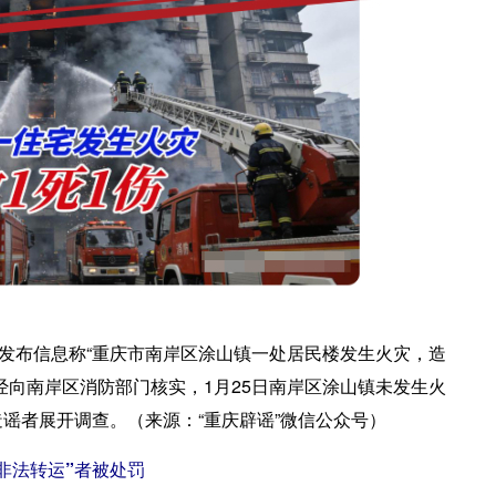
网发布信息称“重庆市南岸区涂山镇一处居民楼发生火灾，造
经向南岸区消防部门核实，1月25日南岸区涂山镇未发生火
谣者展开调查。（来源：“重庆辟谣”微信公众号）
非法转运”者被处罚