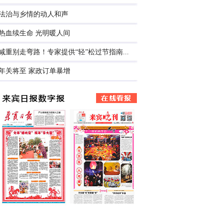
法治与乡情的动人和声
热血续生命 光明暖人间
减重别走弯路！专家提供“轻”松过节指南...
年关将至 家政订单暴增