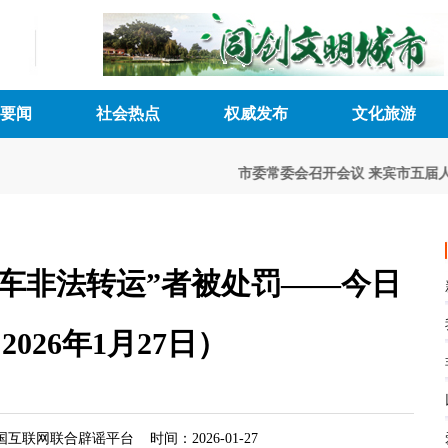
要闻
社会热点
权威发布
文化旅游
市委常委会召开会议
来宾市五届人大八
护车非法转运”者被处罚——今日
2026年1月27日）
联网联合辟谣平台 时间：2026-01-27