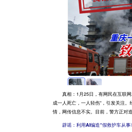
真相：
1月25日，有网民在互联
成一人死亡，一人轻伤”，引发关注。
情，网传信息不实。目前，警方正对造
辟谣：利用AI编造“假救护车从事