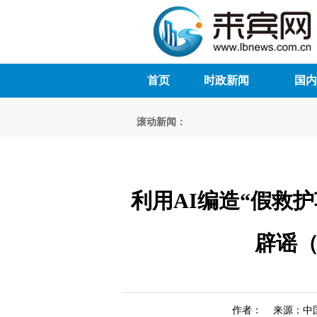
首页
时政新闻
国内
滚动新闻：
利用AI编造“假救
辟谣（
作者： 来源：中国互