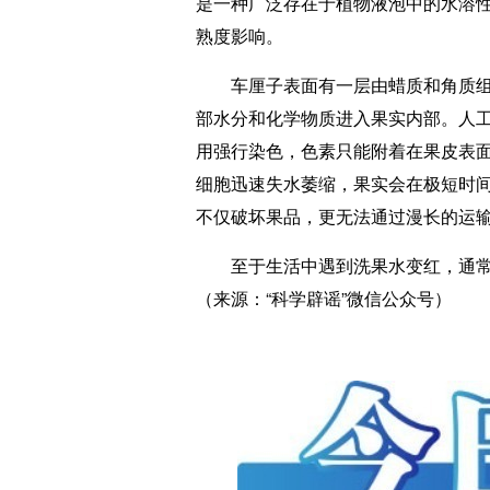
是一种广泛存在于植物液泡中的水溶
熟度影响。
车厘子表面有一层由蜡质和角质组成
部水分和化学物质进入果实内部。人
用强行染色，色素只能附着在果皮表
细胞迅速失水萎缩，果实会在极短时
不仅破坏果品，更无法通过漫长的运
至于生活中遇到洗果水变红，通常
（来源：“科学辟谣”微信公众号）