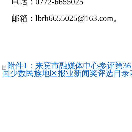
电话：0772-6655025
邮箱：lbrb6655025@163.com。
附件1：来宾市融媒体中心参评第36
国少数民族地区报业新闻奖评选目录表(公