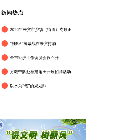
2026年来宾市乡镇（街道）党政正...
“桂BA”揭幕战在来宾打响
全市经济工作调度会议召开
方毅带队赴福建莆田开展招商活动
以水为“笔”的规划师