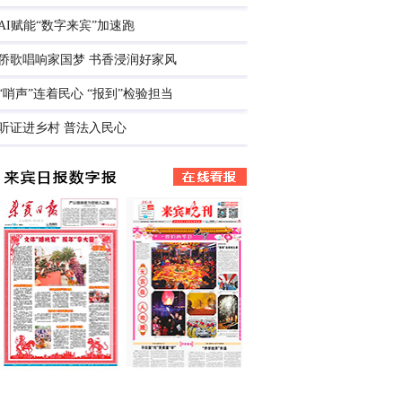
AI赋能“数字来宾”加速跑
侨歌唱响家国梦 书香浸润好家风
“哨声”连着民心 “报到”检验担当
听证进乡村 普法入民心