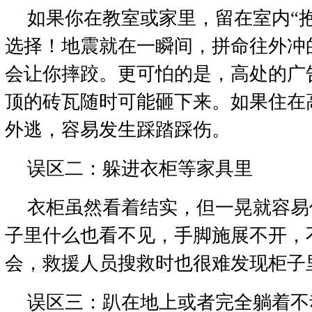
如果你在教室或家里，留在室内“
选择！地震就在一瞬间，拼命往外冲
会让你摔跤。更可怕的是，高处的广
顶的砖瓦随时可能砸下来。如果住在
外逃，容易发生踩踏踩伤。
误区二：躲进衣柜等家具里
衣柜虽然看着结实，但一晃就容易
子里什么也看不见，手脚施展不开，
会，救援人员搜救时也很难发现柜子
误区三：趴在地上或者完全躺着不