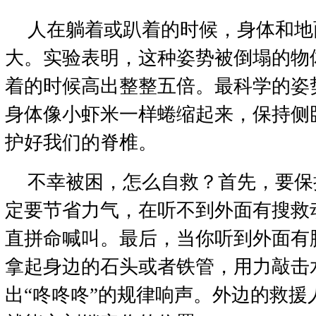
人在躺着或趴着的时候，身体和地
大。实验表明，这种姿势被倒塌的物
着的时候高出整整五倍。最科学的姿
身体像小虾米一样蜷缩起来，保持侧
护好我们的脊椎。
不幸被困，怎么自救？首先，要保
定要节省力气，在听不到外面有搜救
直拼命喊叫。最后，当你听到外面有
拿起身边的石头或者铁管，用力敲击
出“咚咚咚”的规律响声。外边的救援