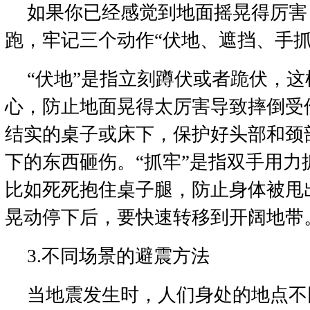
如果你已经感觉到地面摇晃得厉害
跑，牢记三个动作“伏地、遮挡、手抓
“伏地”是指立刻蹲伏或者跪伏，
心，防止地面晃得太厉害导致摔倒受伤
结实的桌子或床下，保护好头部和颈
下的东西砸伤。“抓牢”是指双手用力
比如死死抱住桌子腿，防止身体被甩
晃动停下后，要快速转移到开阔地带
3.不同场景的避震方法
当地震发生时，人们身处的地点不