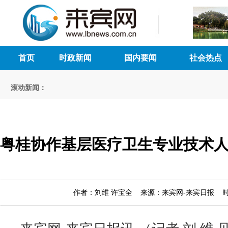
首页
时政新闻
国内要闻
社会热点
滚动新闻：
粤桂协作基层医疗卫生专业技术
作者：刘维 许宝全 来源：来宾网-来宾日报 时间：2