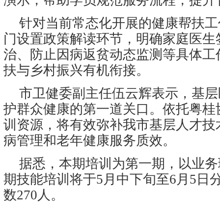
演示，帮助学员规范服务流程，提升
针对当前常态化开展的健康帮扶工
门设置政策解读环节，明确家庭医生
治、防止因病返贫动态监测等具体工
扶与乡村振兴有机衔接。
市卫健委副主任伍云辉表示，基层
护群众健康的第一道关口。依托粤桂
训资源，将有效弥补我市基层人才技
病管理和老年健康服务质效。
据悉，本期培训为第一期，以业务
期技能培训将于5月中下旬至6月5日
数270人。