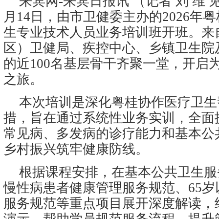
来宾网-来宾日报讯 （记者 刘 维 
月14日，由市卫健委主办的2026年
生专业技术人员业务培训班开班。来
区）卫健局、疾控中心、乡镇卫生院
的近100名基层骨干齐聚一堂，开启
之旅。
本次培训是深化粤桂协作医疗卫生
措，旨在通过系统性业务实训，全面
常见病、多发病的诊疗能力和基本公
乡村振兴筑牢健康防线。
根据课程安排，在基本公共卫生服
慢性病患者健康管理服务规范、65
服务规范等重点项目展开深度解读，