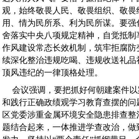
观，始终敬畏人民、敬畏组织、敬畏
用、情为民所系、利为民所谋。要强
舍落实中央八项规定精神，自觉抵制
作风建设常态长效机制，筑牢拒腐防
续深化整治违规吃喝、违规收送礼品
顶风违纪的一律顶格处理。
会议强调，要把抓好何朝建案件以
和践行正确政绩观学习教育查摆的问
区党委涉重金属环境安全隐患排查整
题结合起来，一体推进学查改治，做到