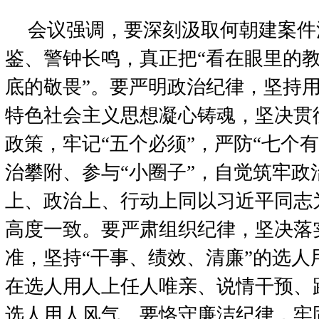
会议强调，要深刻汲取何朝建案件
鉴、警钟长鸣，真正把“看在眼里的教
底的敬畏”。要严明政治纪律，坚持
特色社会主义思想凝心铸魂，坚决贯
政策，牢记“五个必须”，严防“七个
治攀附、参与“小圈子”，自觉筑牢政
上、政治上、行动上同以习近平同志
高度一致。要严肃组织纪律，坚决落
准，坚持“干事、绩效、清廉”的选人
在选人用人上任人唯亲、说情干预、
选人用人风气。要恪守廉洁纪律，牢