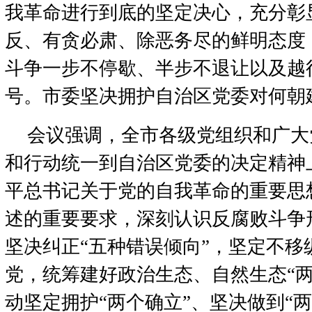
我革命进行到底的坚定决心，充分彰
反、有贪必肃、除恶务尽的鲜明态度
斗争一步不停歇、半步不退让以及越
号。市委坚决拥护自治区党委对何朝
会议强调，全市各级党组织和广大
和行动统一到自治区党委的决定精神
平总书记关于党的自我革命的重要思
述的重要要求，深刻认识反腐败斗争
坚决纠正“五种错误倾向”，坚定不移
党，统筹建好政治生态、自然生态“两
动坚定拥护“两个确立”、坚决做到“两