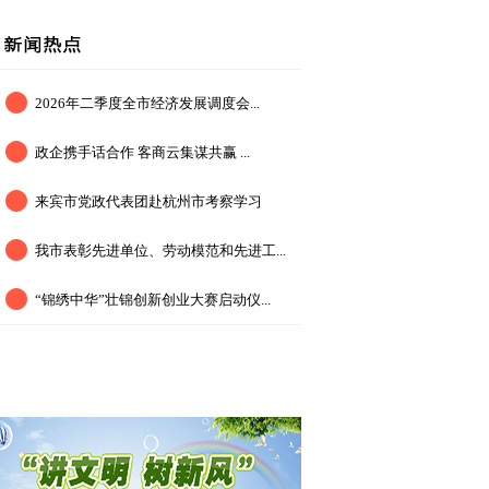
2026年二季度全市经济发展调度会...
政企携手话合作 客商云集谋共赢 ...
来宾市党政代表团赴杭州市考察学习
我市表彰先进单位、劳动模范和先进工...
“锦绣中华”壮锦创新创业大赛启动仪...