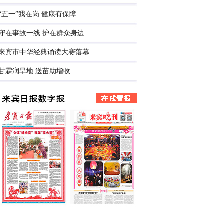
“五一”我在岗 健康有保障
守在事故一线 护在群众身边
来宾市中华经典诵读大赛落幕
甘霖润旱地 送苗助增收