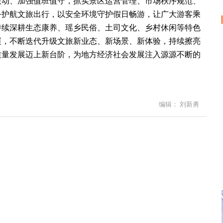
联动、加强值班值守，抓实景区运营管理、市场秩序规范、
务护航文旅出行，以安全环境守护假日畅游，让广大游客乘
持续深耕生态康养、瑶乡民俗、土司文化、乡村休闲等特色
展，不断迭代升级文旅新业态、新场景、新体验，持续擦亮
质量发展迈上新台阶，为地方经济社会发展注入源源不断的
编辑： 刘新勇