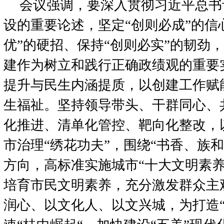
会议强调，要深入贯彻习近平总书
设的重要论述，坚定“创则必成”的信
优”的硬招、保持“创则必实”的韧劲
建作为树立和践行正确政绩观的重要
提升与民生内涵提质，以创建工作赋
生福祉。坚持领导带头、干群同心、
化推进、清单化管控、靶向化整改，
市治理“绣花功夫”，围绕“书香、族
方向，高标准实施城市“十大文明素养
培育市民文明素养，充分激发群众主
润心、以文化人、以文兴城，为打造“