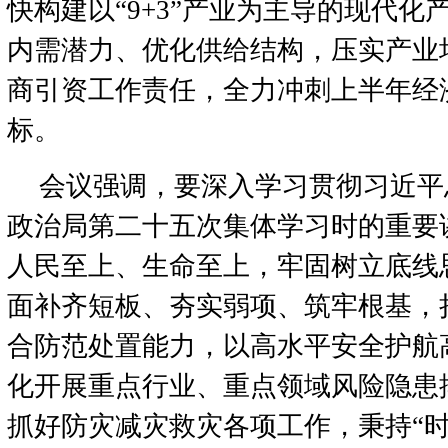
快构建以“9+3”产业为主导的现代化
内需潜力、优化供给结构，压实产业
商引资工作责任，全力冲刺上半年经济
标。
会议强调，要深入学习贯彻习近平
政治局第二十五次集体学习时的重要
人民至上、生命至上，牢固树立底线
面补齐短板、夯实弱项、筑牢根基，
合防范处置能力，以高水平安全护航
化开展重点行业、重点领域风险隐患
抓好防灾减灾救灾各项工作，秉持“