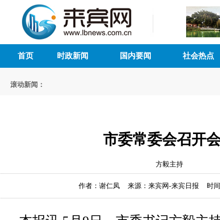
首页
时政新闻
国内要闻
社会热点
滚动新闻：
市委常委会召开
方毅主持
作者：谢仁凤 来源：来宾网-来宾日报 时间：20