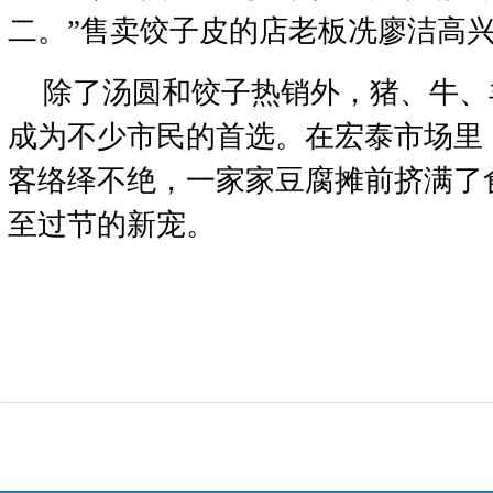
二。”售卖饺子皮的店老板冼廖洁高
除了汤圆和饺子热销外，猪、牛、
成为不少市民的首选。在宏泰市场里
客络绎不绝，一家家豆腐摊前挤满了
至过节的新宠。