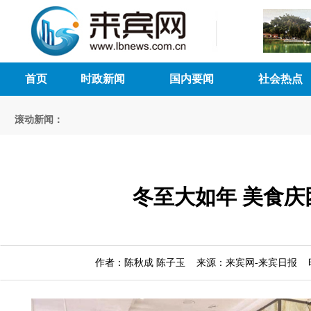
首页
时政新闻
国内要闻
社会热点
滚动新闻：
冬至大如年 美食庆
作者：陈秋成 陈子玉 来源：来宾网-来宾日报 时间：