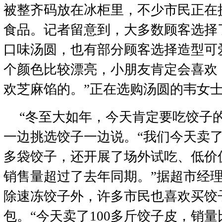
被整齐码放在冰柜里，不少市民正在
食品。记者留意到，大多数顾客选择
口味汤圆，也有部分顾客选择造型可
个颜色比较漂亮，小朋友肯定会喜欢
欢芝麻馅的。”正在选购汤圆的韦女
“冬至大如年，今天肯定要吃饺子的
一边挑选饺子一边说。“我们今天卖了9
多袋饺子，还开展了场外试吃、低价
销售量超过了去年同期。”据超市经
除速冻饺子外，许多市民也喜欢买饺
包。“今天卖了100多斤饺子皮，销