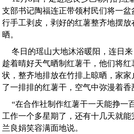
支部书记陶福连正带领村民们将一盆
行手工剥皮，剥好的红薯整齐地摆放
晒。
冬日的瑶山大地沐浴暖阳，连日来
趁着晴好天气晒制红薯干，他们将红
状，整齐地排放在竹排上晾晒，家家
了一排排的红薯干，空气中弥漫着香
“在合作社制作红薯干一天能挣一
工作一个多星期了，还有十几天就能
兰良娟笑容满面地说。