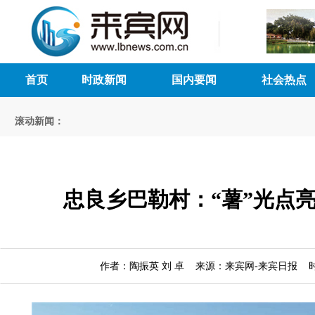
首页
时政新闻
国内要闻
社会热点
滚动新闻：
忠良乡巴勒村：“薯”光点
作者：陶振英 刘 卓 来源：来宾网-来宾日报 时间：2