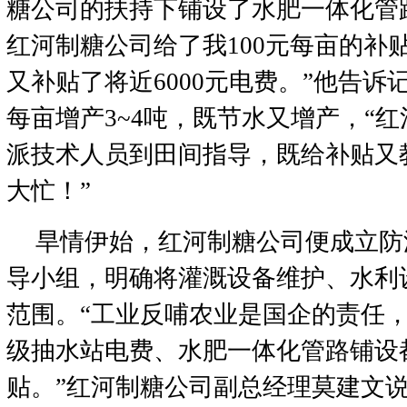
糖公司的扶持下铺设了水肥一体化管
红河制糖公司给了我100元每亩的补
又补贴了将近6000元电费。”他告
每亩增产3~4吨，既节水又增产，“
派技术人员到田间指导，既给补贴又
大忙！”
旱情伊始，红河制糖公司便成立防
导小组，明确将灌溉设备维护、水利
范围。“工业反哺农业是国企的责任
级抽水站电费、水肥一体化管路铺设
贴。”红河制糖公司副总经理莫建文