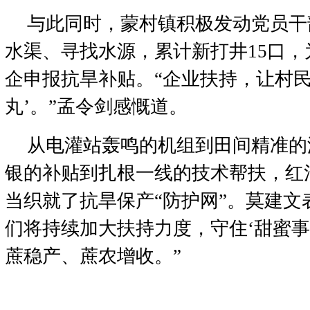
与此同时，蒙村镇积极发动党员干
水渠、寻找水源，累计新打井15口，为
企申报抗旱补贴。“企业扶持，让村民
丸’。”孟令剑感慨道。
从电灌站轰鸣的机组到田间精准的
银的补贴到扎根一线的技术帮扶，红
当织就了抗旱保产“防护网”。莫建文
们将持续加大扶持力度，守住‘甜蜜事
蔗稳产、蔗农增收。”