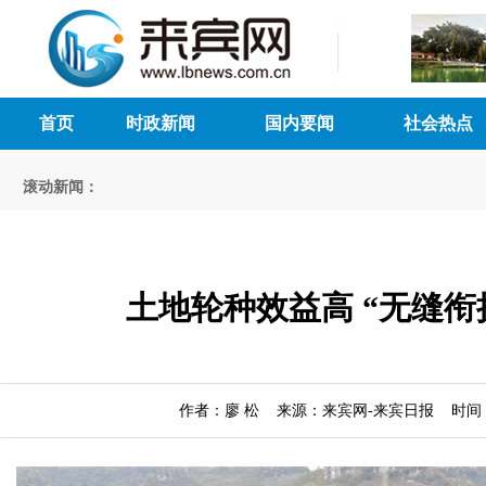
首页
时政新闻
国内要闻
社会热点
滚动新闻：
土地轮种效益高 “无缝衔
作者：廖 松 来源：来宾网-来宾日报 时间：202