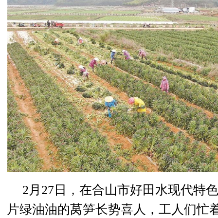
2月27日，在合山市好田水现代特
片绿油油的莴笋长势喜人，工人们忙