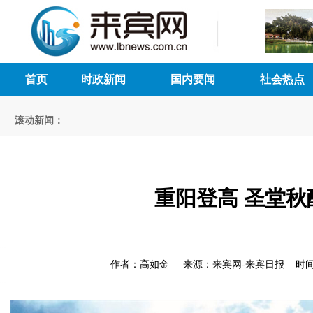
首页
时政新闻
国内要闻
社会热点
滚动新闻：
重阳登高 圣堂秋
作者：高如金 来源：来宾网-来宾日报 时间：20