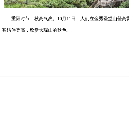
重阳时节，秋高气爽。10月11日，人们在金秀圣堂山登高
客结伴登高，欣赏大瑶山的秋色。