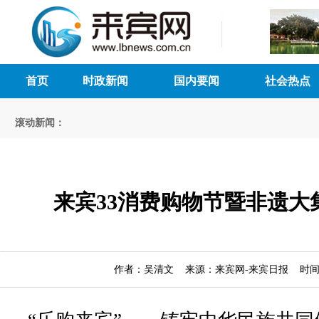
首页
时政新闻
国内要闻
社会热点
滚动新闻：
来宾33消费购物节暨非遗大
作者：吴清文 来源：来宾网-来宾日报 时间：20