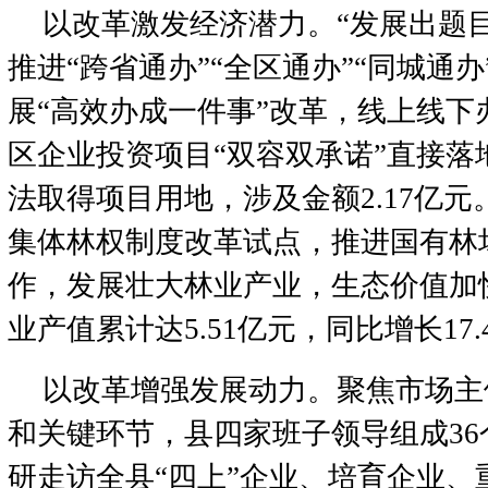
以改革激发经济潜力。“发展出题
推进“跨省通办”“全区通办”“同城通
展“高效办成一件事”改革，线上线下办
区企业投资项目“双容双承诺”直接落
法取得项目用地，涉及金额2.17亿
集体林权制度改革试点，推进国有林
作，发展壮大林业产业，生态价值加
业产值累计达5.51亿元，同比增长17.
以改革增强发展动力。聚焦市场主
和关键环节，县四家班子领导组成3
研走访全县“四上”企业、培育企业、重