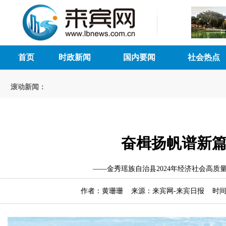
首页
时政新闻
国内要闻
社会热点
滚动新闻：
奋楫扬帆谱新
——金秀瑶族自治县2024年经济社会高质
作者：黄珊珊 来源：来宾网-来宾日报 时间：20