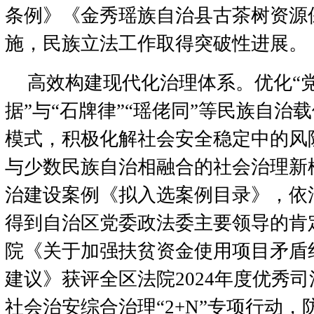
条例》《金秀瑶族自治县古茶树资源
施，民族立法工作取得突破性进展。
高效构建现代化治理体系。优化“党
据”与“石牌律”“瑶佬同”等民族自治
模式，积极化解社会安全稳定中的风
与少数民族自治相融合的社会治理新
治建设案例《拟入选案例目录》，依
得到自治区党委政法委主要领导的肯
院《关于加强扶贫资金使用项目矛盾
建议》获评全区法院2024年度优秀
社会治安综合治理“2+N”专项行动