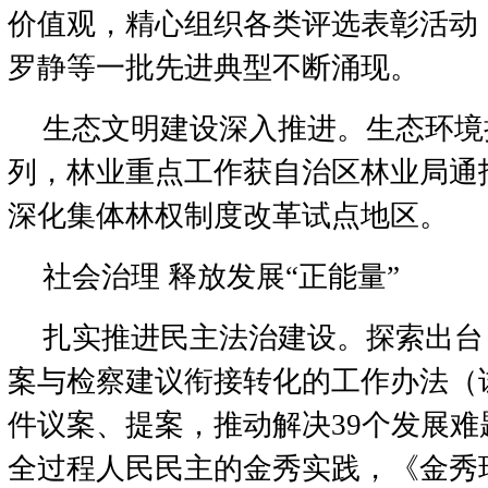
价值观，精心组织各类评选表彰活动
罗静等一批先进典型不断涌现。
生态文明建设深入推进。生态环境
列，林业重点工作获自治区林业局通
深化集体林权制度改革试点地区。
社会治理 释放发展“正能量”
扎实推进民主法治建设。探索出台
案与检察建议衔接转化的工作办法（试
件议案、提案，推动解决39个发展
全过程人民民主的金秀实践，《金秀