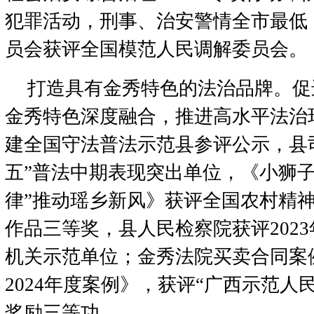
犯罪活动，刑事、治安警情全市最低
员会获评全国模范人民调解委员会。
打造具有金秀特色的法治品牌。促
金秀特色深度融合，推进高水平法治
建全国守法普法示范县参评公示，县
五”普法中期表现突出单位，《小狮子
律”推动瑶乡新风》获评全国农村精
作品三等奖，县人民检察院获评202
机关示范单位；金秀法院买卖合同案
2024年度案例》，获评“广西示范人
奖励三等功。