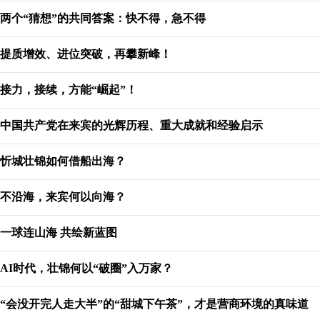
两个“猜想”的共同答案：快不得，急不得
提质增效、进位突破，再攀新峰！
接力，接续，方能“崛起”！
中国共产党在来宾的光辉历程、重大成就和经验启示
忻城壮锦如何借船出海？
不沿海，来宾何以向海？
一球连山海 共绘新蓝图
AI时代，壮锦何以“破圈”入万家？
“会没开完人走大半”的“甜城下午茶”，才是营商环境的真味道