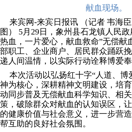
献血现场。
来宾网-来宾日报讯 （记者 韦海臣 
图） 5月29日，象州县石龙镇人民
热血，一片爱心，献血救命”无偿献
部职工、企业商户、居民群众踊跃挽
递人间温情，以实际行动诠释博爱奉
本次活动以弘扬红十字“人道、博
神为核心，深耕精神文明建设，培育
动同步普及无偿献血科学知识、相关
策，破除群众对献血的认知误区，让
的健康价值与社会意义，进一步营造
帮互助的良好社会氛围。