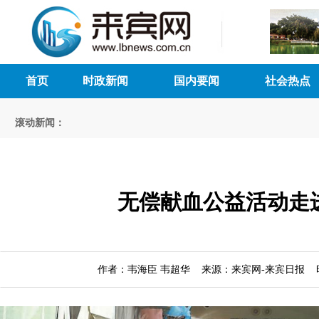
首页
时政新闻
国内要闻
社会热点
滚动新闻：
无偿献血公益活动走
作者：韦海臣 韦超华 来源：来宾网-来宾日报 时间：