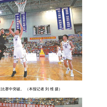
比赛中突破。 （本报记者 刘 维 摄）