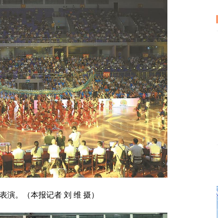
表演。（本报记者 刘 维 摄）