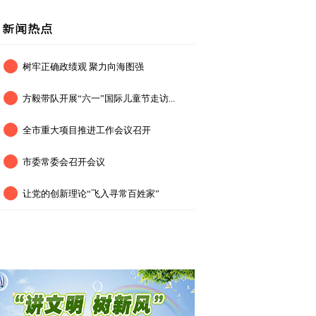
树牢正确政绩观 聚力向海图强
方毅带队开展“六一”国际儿童节走访...
全市重大项目推进工作会议召开
市委常委会召开会议
让党的创新理论“飞入寻常百姓家”