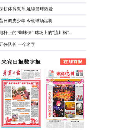
深耕体育教育 延续篮球热爱
昔日调皮少年 今朝球场猛将
电杆上的“蜘蛛侠” 球场上的“流川枫”...
五任队长 一个名字