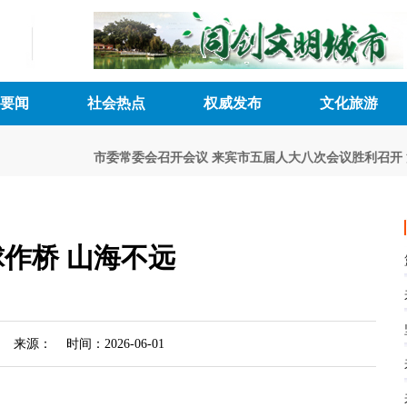
要闻
社会热点
权威发布
文化旅游
市委常委会召开会议
来宾市五届人大八次会议胜利召开
深化民
球作桥 山海不远
来源： 时间：2026-06-01