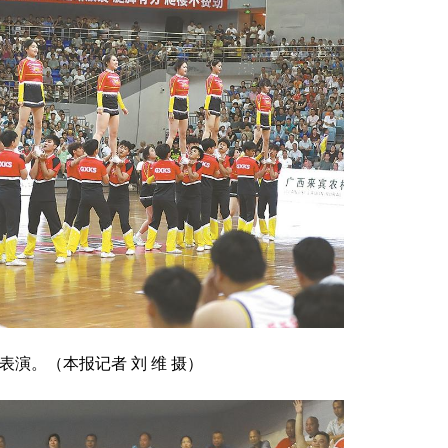
表演。（本报记者 刘 维 摄）