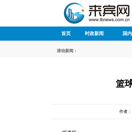
首页
时政新闻
国内
滚动新闻：
篮
作者： 