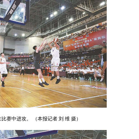
比赛中进攻。 （本报记者 刘 维 摄）