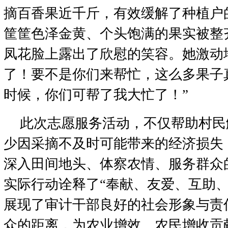
摘百香果近千斤，有效缓解了种植户
筐筐色泽金黄、个头饱满的果实被整
凤花脸上露出了欣慰的笑容。她激动
了！要不是你们来帮忙，这么多果子
时候，你们可帮了我大忙了！”
此次志愿服务活动，不仅帮助村民
少因采摘不及时可能带来的经济损失
深入田间地头、体察农情、服务群众
实际行动诠释了“奉献、友爱、互助、
展现了审计干部良好的社会形象与责
众的距离，为农业增效、农民增收贡