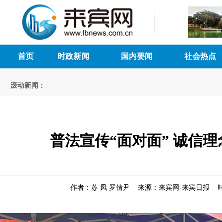
首页
时政新闻
国内要闻
社会热点
滚动新闻：
普法宣传“面对面” 诚信理
作者：苏 凤 罗倩尹 来源：来宾网-来宾日报 时间：2