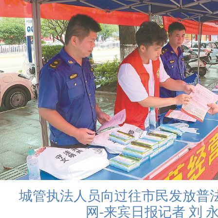
城管执法人员向过往市民发放普
网-来宾日报记者 刘 永