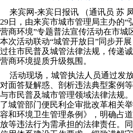
来宾网-来宾日报讯 （通讯员 苏 凤
29日，由来宾市城市管理局主办的“
营商环境”专题普法宣传活动在市城
本次活动联动“城管开放日”同步开
过往市民普及城管法律法规，传递诚
营商环境提质升级氛围。
活动现场，城管执法人员通过发
对面答疑解惑、剖析违法典型案例等
与市民普及城市管理领域法律法规。
了城管部门便民利企审批改革相关举
容和环境卫生管理条例》，明确占道
放等违法行为需承担的法律责任。同