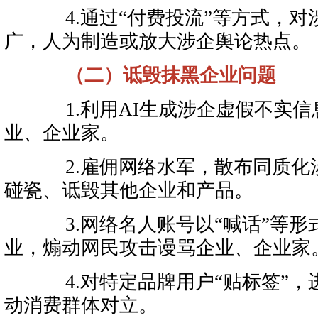
4.通过“付费投流”等方式，对
广，人为制造或放大涉企舆论热点。
（二）诋毁抹黑企业问题
1.利用AI生成涉企虚假不实信
业、企业家。
2.雇佣网络水军，散布同质化
碰瓷、诋毁其他企业和产品。
3.网络名人账号以“喊话”等形
业，煽动网民攻击谩骂企业、企业家
4.对特定品牌用户“贴标签”，
动消费群体对立。