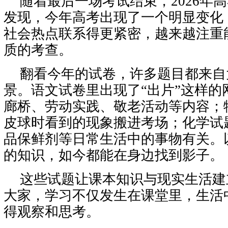
随着最后一场考试结束，2026年
发现，今年高考出现了一个明显变化
社会热点联系得更紧密，越来越注重
质的考查。
翻看今年的试卷，许多题目都来自
景。语文试卷里出现了“出片”这样的
廊桥、劳动实践、敬老活动等内容；
皮球时看到的现象搬进考场；化学试
品保鲜剂等日常生活中的事物有关。
的知识，如今都能在身边找到影子。
这些试题让课本知识与现实生活建
大家，学习不仅发生在课堂里，生活
得观察和思考。