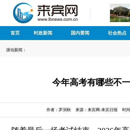
首页
时政新闻
国内要闻
社会热点
滚动新闻：
今年高考有哪些不
作者：罗润秋 来源：来宾网-来宾日报 时间：20