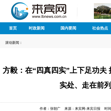
首页
时政新闻
国内要闻
社会热点
滚动新闻：
方毅：在“四真四实”上下足功夫
实处、走在前
作者：张朝广 来源：来宾网-来宾日报 时间：20