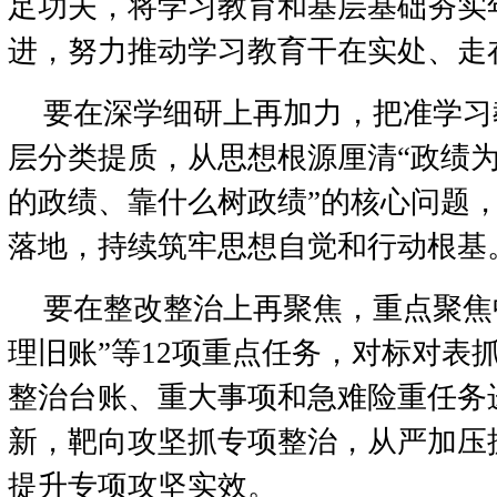
足功夫，将学习教育和基层基础夯实
进，努力推动学习教育干在实处、走
要在深学细研上再加力，把准学习
层分类提质，从思想根源厘清“政绩
的政绩、靠什么树政绩”的核心问题，
落地，持续筑牢思想自觉和行动根基
要在整改整治上再聚焦，重点聚焦
理旧账”等12项重点任务，对标对表
整治台账、重大事项和急难险重任务
新，靶向攻坚抓专项整治，从严加压
提升专项攻坚实效。