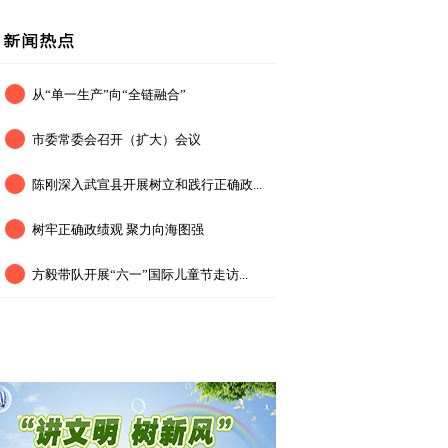
从“单一生产”向“全链融合”
市委常委会召开（扩大）会议
陈刚深入武宣县开展树立和践行正确政...
树牢正确政绩观 聚力向海图强
方毅带队开展“六一”国际儿童节走访...