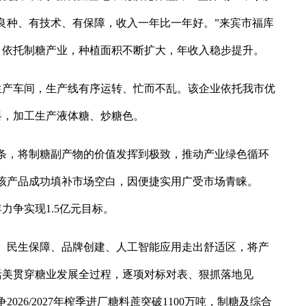
良种、有技术、有保障，收入一年比一年好。”来宾市福库
，依托制糖产业，种植面积不断扩大，年收入稳步提升。
生产车间，生产线有序运转、忙而不乱。该企业依托我市优
料，加工生产液体糖、炒糖色。
条，将制糖副产物的价值发挥到极致，推动产业绿色循环
该产品成功填补市场空白，因便捷实用广受市场青睐。
年力争实现1.5亿元目标。
、民生保障、品牌创建、人工智能应用走出舒适区，将产
活美贯穿糖业发展全过程，逐项对标对表、狠抓落地见
026/2027年榨季进厂糖料蔗突破1100万吨，制糖及综合