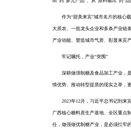
田”到“多元产品”、从“原料输出”到“
作为“甜美来宾”城市名片的核心
大蔗农、一批龙头企业和多条产业链
产业动能、塑造城市气质、彰显来宾
牢记嘱托，产业“突围”
深耕做强制糖及食品加工产业，
情优势、推动转型提质的现实之举，
2023年12月，习近平总书记
广西核心糖料蔗生产基地、全区重点
任，做强做优制糖产业，是必须扛牢