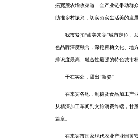
拓宽蔗农增收渠道，全产业链带动群众
助推乡村振兴，切实夯实生活美的发
我市紧扣“甜美来宾”城市定位，
色品牌深度融合，深挖蔗糖文化、地方
辨识度最高、融合性最强的特色城市
干在实处，甜出“新姿”
在来宾各地，制糖及食品加工产
从精深加工车间到文旅消费终端，甘蔗
篇章。
在来宾市国家现代农业产业园黄安