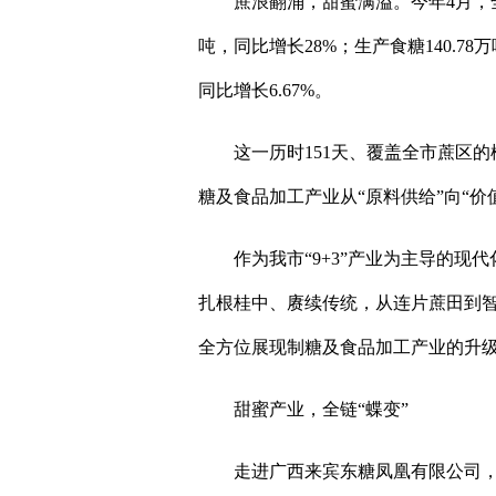
蔗浪翻涌，甜蜜满溢。今年4月，全市2
吨，同比增长28%；生产食糖140.78
同比增长6.67%。
这一历时151天、覆盖全市蔗区
糖及食品加工产业从“原料供给”向“价
作为我市“9+3”产业为主导的
扎根桂中、赓续传统，从连片蔗田到
全方位展现制糖及食品加工产业的升
甜蜜产业，全链“蝶变”
走进广西来宾东糖凤凰有限公司，