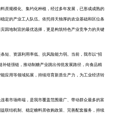
糖料蔗规模化、集约化种植，经过多年发展，已形成成熟的
和稳定的产业工人队伍。依托得天独厚的农业基础和区位条
来宾因地制宜的最优选择，更是构筑特色产业竞争力的关键
条短、资源利用率低、抗风险能力弱。当前，我市以“招
链补链强链，推动制糖产业跳出传统发展路径，向食品精
智能应用等领域拓展，持续培育新质生产力，为工业经济转
头连着市场终端，是我市覆盖范围最广、带动群众最多的富
利益联结机制、稳定糖料蔗收购政策、完善配套服务，持续