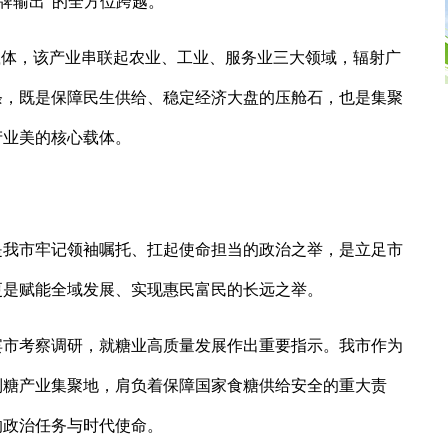
品牌输出”的全方位跨越。
载体，该产业串联起农业、工业、服务业三大领域，辐射广
条，既是保障民生供给、稳定经济大盘的压舱石，也是集聚
产业美的核心载体。
是我市牢记领袖嘱托、扛起使命担当的政治之举，是立足市
更是赋能全域发展、实现惠民富民的长远之举。
到来宾市考察调研，就糖业高质量发展作出重要指示。我市作为
制糖产业集聚地，肩负着保障国家食糖供给安全的重大责
的政治任务与时代使命。