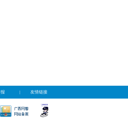
举报
|
友情链接