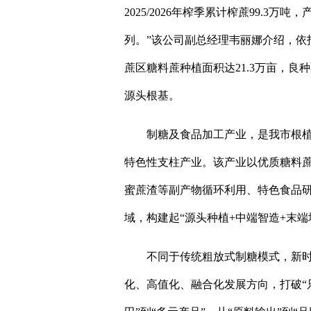
2025/2026年榨季累计榨蔗99.3
列。”该公司副总经理韦丽娜介绍，依
蔗区糖料蔗种植面积达21.3万亩，良
源头根基。
制糖及食品加工产业，是我市根
特色性支柱产业。该产业以优质糖料
蜜蔗渣等副产物循环利用、特色食品
域，构建起“源头种植+中端智造+末端
不同于传统粗放式制糖模式，新
化、高值化、融合化发展方向，打破“