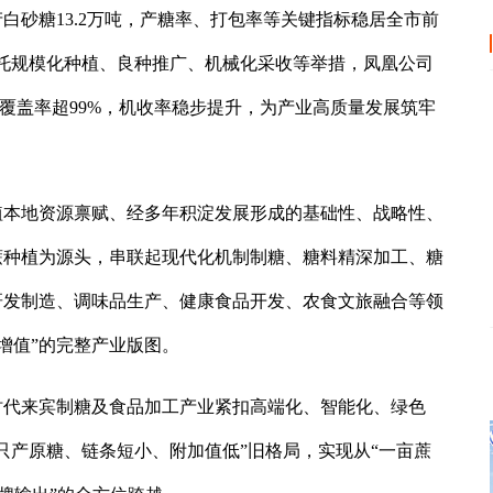
万吨，产白砂糖13.2万吨，产糖率、打包率等关键指标稳居全市前
托规模化种植、良种推广、机械化采收等举措，凤凰公司
种覆盖率超99%，机收率稳步提升，为产业高质量发展筑牢
植本地资源禀赋、经多年积淀发展形成的基础性、战略性、
蔗种植为源头，串联起现代化机制制糖、糖料精深加工、糖
研发制造、调味品生产、健康食品开发、农食文旅融合等领
增值”的完整产业版图。
时代来宾制糖及食品加工产业紧扣高端化、智能化、绿色
只产原糖、链条短小、附加值低”旧格局，实现从“一亩蔗