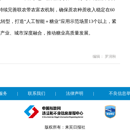
，持续完善联农带农富农机制，确保蔗农种蔗收入稳定在60
转型，打造“人工智能＋糖业”应用示范场景13个以上，紧
与产业、城市深度融合，推动糖业高质量发展。
编辑： 罗润秋
服务
|
联系我们
|
法律声明
|
不良信息
版权所有：来宾日报社