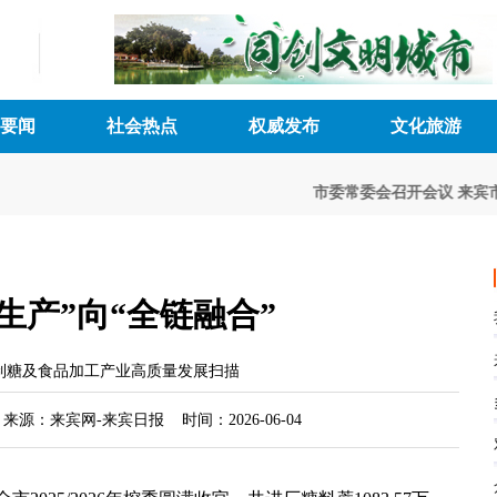
要闻
社会热点
权威发布
文化旅游
市委常委会召开会议
来宾市五
生产”向“全链融合”
制糖及食品加工产业高质量发展扫描
来源：来宾网-来宾日报 时间：2026-06-04