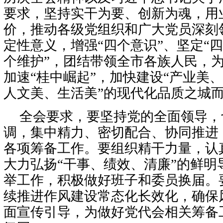
要求，坚持实干为要、创新为魂，用
价，推动各级党组织和广大党员深刻领
定性意义，增强“四个意识”、坚定“四
个维护”，团结带领全市各族人民，为
加速“桂中崛起”，加快建设“产业美
人文美、生活美”的现代化品质之城
全会要求，要坚持党的全面领导，
调，集中精力、密切配合、协同推进
各项筹备工作。要组织精干力量，认
大力弘扬“干事、绩效、清廉”的鲜明
举工作，积极做好班子和委员换届。
续推进作风建设常态化长效化，确保
面宣传引导，为做好党代会相关筹备