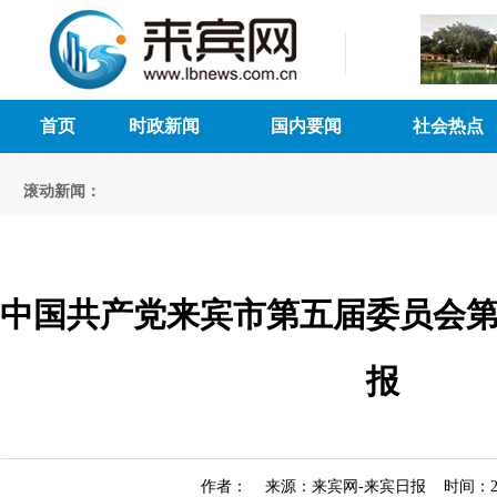
首页
时政新闻
国内要闻
社会热点
滚动新闻：
中国共产党来宾市第五届委员会
报
作者： 来源：来宾网-来宾日报 时间：2026