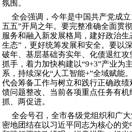
氛围。
全会强调，今年是中国共产党成立1
五五”开局之年。要完整准确全面贯
服务和融入新发展格局，建好政治生
生态”，更好统筹发展和安全。要以深
破年、基层基础夯实年、化债退红攻
抓手，着力加快构建以“9+3”产业为
系，持续深化“人工智能+”全域赋能
代会筹备工作与树立和践行正确政绩
馈问题整改、当前各项重点任务有机
抓、两促进。
全会号召，全市各级党组织和广大
密地团结在以习近平同志为核心的党