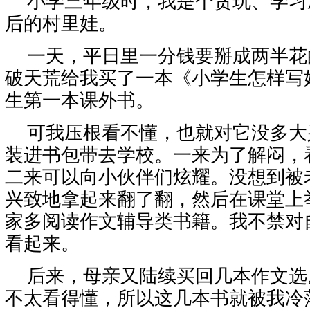
小学三年级时，我是个贪玩、学习
后的村里娃。
一天，平日里一分钱要掰成两半花
破天荒给我买了一本《小学生怎样写
生第一本课外书。
可我压根看不懂，也就对它没多大
装进书包带去学校。一来为了解闷，
二来可以向小伙伴们炫耀。没想到被
兴致地拿起来翻了翻，然后在课堂上
家多阅读作文辅导类书籍。我不禁对
看起来。
后来，母亲又陆续买回几本作文选
不太看得懂，所以这几本书就被我冷