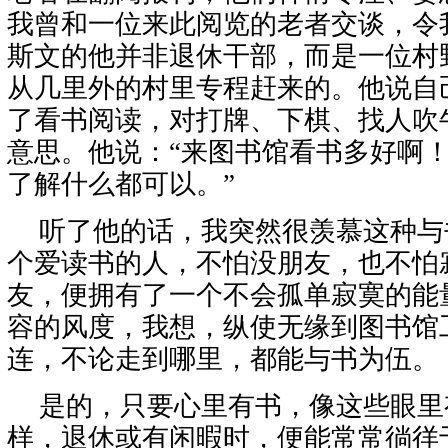
我曾和一位来此阅览的老者交谈，令
斯文的他并非退休干部，而是一位村
从几里外的村里专程赶来的。他说自
了看书阅读，对打牌、下棋、找人吹
意思。他说：“来图书馆看书多好啊
了解什么都可以。”
听了他的话，我突然很羡慕这种与
个爱读书的人，不怕没朋友，也不怕
友，便拥有了一个不会孤单寂寞的能
容的风度，我想，纵使无缘到图书馆
连，不论走到哪里，都能与书为伍。
是的，只要心里有书，像这些眼里
样，退休或有闲暇时，便能常常徜徉