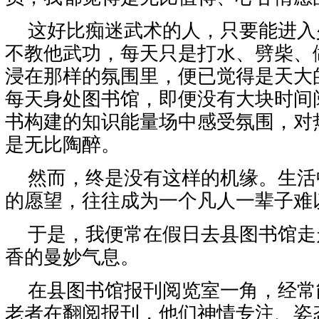
这好比痴迷武术的人，只要能进入
不教他武功，每天只是打水、劈柴、
浸在那样的氛围里，便已觉得是天大
每天身处图书馆，即便没有大块时间
书构建的知识能量场中感受氛围，对
是无比陶醉。
然而，终是没有这样的机缘。生活
的愿望，往往成为一个凡人一辈子难
于是，我便常在假日去县图书馆走
香的曼妙气息。
在县图书馆报刊阅览室一角，经常
老者在翻阅报刊，他们神情专注、姿