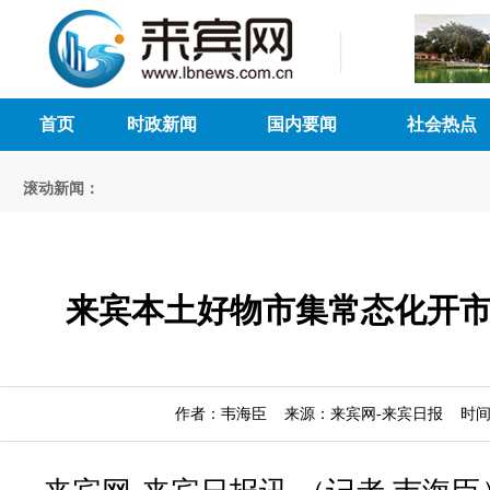
首页
时政新闻
国内要闻
社会热点
滚动新闻：
来宾本土好物市集常态化开
作者：韦海臣 来源：来宾网-来宾日报 时间：20