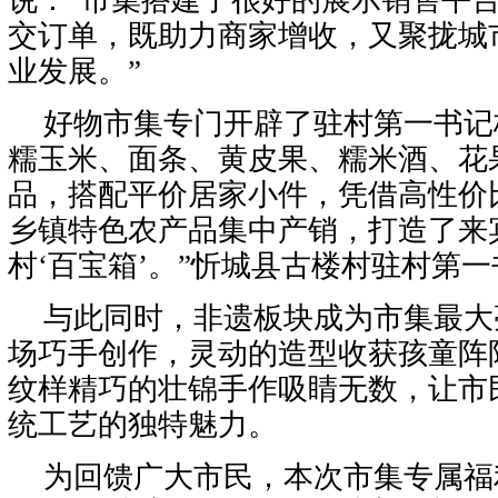
说：“市集搭建了很好的展示销售平
交订单，既助力商家增收，又聚拢城
业发展。”
好物市集专门开辟了驻村第一书记
糯玉米、面条、黄皮果、糯米酒、花
品，搭配平价居家小件，凭借高性价
乡镇特色农产品集中产销，打造了来
村‘百宝箱’。”忻城县古楼村驻村第
与此同时，非遗板块成为市集最大
场巧手创作，灵动的造型收获孩童阵
纹样精巧的壮锦手作吸睛无数，让市
统工艺的独特魅力。
为回馈广大市民，本次市集专属福