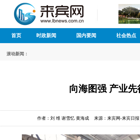
首页
时政新闻
国内要闻
社会热点
滚动新闻：
向海图强 产业先
作者：刘 维 谢雪忆 黄海成 来源：来宾网-来宾日报 时间