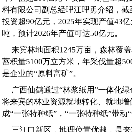
料有限公司副总经理江理勇介绍，截
投资超90亿元，2025年实现产值43
吨，预计2026年产值可达50亿元。
来宾林地面积1245万亩，森林覆盖率
蓄积量5100万立方米，年采伐量超5
是企业的“原料富矿”。
广西仙鹤通过“林浆纸用”一体化
将来宾的林业资源就地转化、就地增值
成“一张特种纸”，“一张特种纸”带动
三江口新区，地理位置优越，是来