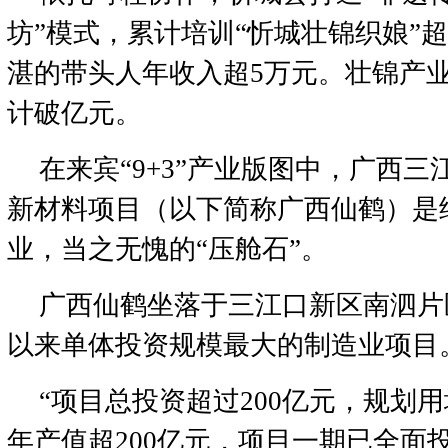
坊”模式，累计培训“忻城壮锦织娘”超
湛的带头人年收入超5万元。壮锦产
计破亿元。
在来宾“9+3”产业版图中，广西
新材料项目（以下简称广西仙鹤）是
业，当之无愧的“压舱石”。
广西仙鹤坐落于三江口新区南泗片
以来单体投资规模最大的制造业项目
“项目总投资超过200亿元，规划用
年产值超200亿元，项目一期已全面