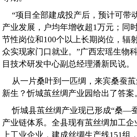
“项目全部建成投产后，预计可带动
产业发展，户均年增收超1万元；同时
节性岗位和100个以上长期岗位，辐射
众实现家门口就业。”广西宏瑶生物
目技术研发中心副总经理潘新民说。
从一片桑叶到一匹绸，来宾桑蚕茧
新生？忻城茧丝绸产业园给出了答案
忻城县茧丝绸产业现已形成“桑—
产业链体系。全县现有茧丝绸加工企
上工业企业，建成丝绸生产线151组，