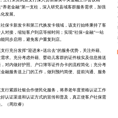
“养老金融”第一支柱，深入研究县域客群服务需求，加强
民化发展。
在社保卡新发卡和第三代换发卡领域，该支行始终秉持了客
人对接，缩短客户到店等候时间；实现“社保+金融”一站
功能同步启用，避免客户重复到店。
支行充分发挥“迎进来+送出去”的服务优势，关注外籍、
发需求。充分考虑外籍、婴幼儿客群的证件核实及信息推送
通，对内做好护照、户口簿等证件办卡的流程简化；充分考
展金融服务送上门的工作，做到预约简便、提前沟通、服务
该支行紧跟社银合作便民化服务，将养老年度资格认证工作
做好认证渠道和认证方式的宣传和普及，真正使客户社保需
决。（周欣睿）