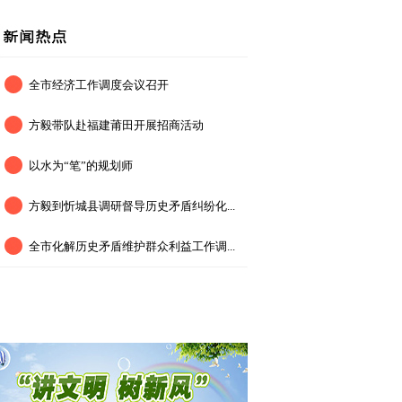
全市经济工作调度会议召开
方毅带队赴福建莆田开展招商活动
以水为“笔”的规划师
方毅到忻城县调研督导历史矛盾纠纷化...
全市化解历史矛盾维护群众利益工作调...