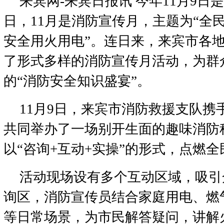
来宾网-来宾日报讯 今年11月9日
日，11月是消防宣传月，主题为“全
安全用火用电”。连日来，来宾市各
了形式多样的消防宣传月活动，为群
的“消防安全知识盛宴”。
11月9日，来宾市消防救援支队携
共同举办了一场别开生面的趣味消防
以“咨询+互动+实操”的形式，点燃
活动现场设有多个互动区域，吸引
询区，消防宣传员结合家庭用电、燃
等日常场景，为市民解答疑问，讲解