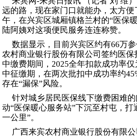
来宾网-来宾日报讯 （记者 刘 维
远的路，现在家门口就能办，太方便了！
午，在兴宾区城厢镇格兰村的“医保暖
陆阿姨对这项便民服务连连称赞。
数据显示，目前兴宾区约有66万
农村商业银行股份有限公司签约医保
中缴费期间，2025全年扣款成功率仅为
中征缴期，在两次批扣中成功率约45
存在“漏保”风险。
针对城乡居民医保线下缴费困难的
动“医保暖心服务站”下沉至村屯，打
一公里”。
广西来宾农村商业银行股份有限公