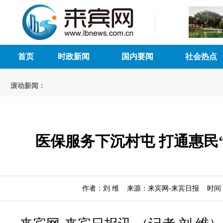
首页
时政新闻
国内要闻
社会热点
滚动新闻：
医保服务下沉村屯 打通惠民
作者：刘 维 来源：来宾网-来宾日报 时间：202