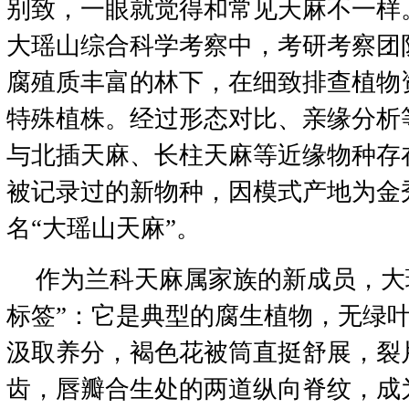
别致，一眼就觉得和常见天麻不一样
大瑶山综合科学考察中，考研考察团
腐殖质丰富的林下，在细致排查植物
特殊植株。经过形态对比、亲缘分析
与北插天麻、长柱天麻等近缘物种存
被记录过的新物种，因模式产地为金
名“大瑶山天麻”。
作为兰科天麻属家族的新成员，大
标签”：它是典型的腐生植物，无绿
汲取养分，褐色花被筒直挺舒展，裂
齿，唇瓣合生处的两道纵向脊纹，成