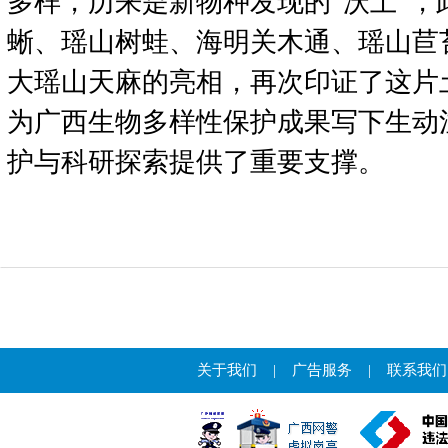
多样，历来是新物种发现的“沃土”，
蜥、瑶山树蛙、海明关木通、瑶山苣
大瑶山天麻的亮相，再次印证了这片
为广西生物多样性保护成果写下生动
护与科研探索提供了重要支撑。
关于我们
|
广告服务
|
联系我们