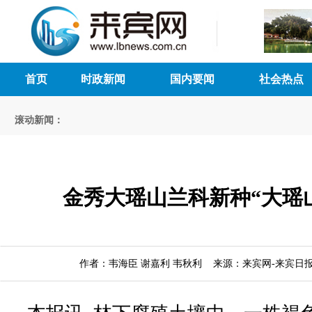
首页
时政新闻
国内要闻
社会热点
滚动新闻：
金秀大瑶山兰科新种“大瑶
作者：韦海臣 谢嘉利 韦秋利 来源：来宾网-来宾日报 时