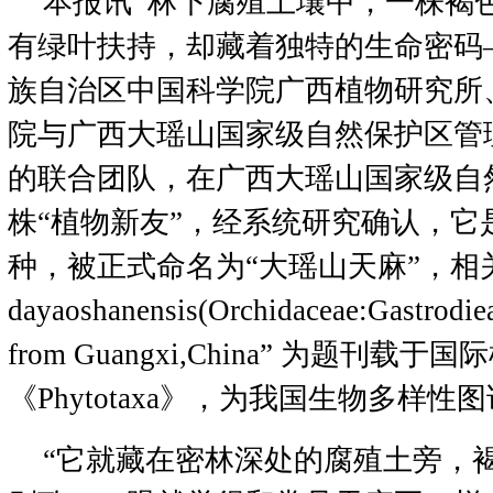
本报讯 林下腐殖土壤中，一株褐
有绿叶扶持，却藏着独特的生命密码
族自治区中国科学院广西植物研究所
院与广西大瑶山国家级自然保护区管
的联合团队，在广西大瑶山国家级自
株“植物新友”，经系统研究确认，它
种，被正式命名为“大瑶山天麻”，相关成果
dayaoshanensis(Orchidaceae:Gastrodiea
from Guangxi,China” 为题刊
《Phytotaxa》，为我国生物多样
“它就藏在密林深处的腐殖土旁，