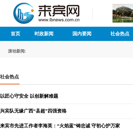
首页
时政新闻
国内要闻
社会热点
滚动新闻:
社会热点
以匠心守安全 以创新解难题
兴宾队无缘广西“县超”四强资格
来宾市先进工作者李海英：“火焰蓝”铸忠诚 守初心护万家