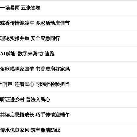
一场暴雨 五张答卷
粽香传情迎端午 多彩活动庆佳节
理论实操并重 安全应急同行
AI赋能“数字来宾”加速跑
侨歌唱响家国梦 书香浸润好家风
“哨声”连着民心 “报到”检验担当
听证进乡村 普法入民心
共读启思悟成长 巧手传情迎端午
传承优良家风 筑牢廉洁防线