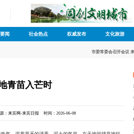
要闻
社会热点
权威发布
文化旅游
市委常委会召开会议
来宾
地青苗入芒时
来宾网-来宾日报 时间：2026-06-08
着热气，混着草禾的清香、泥土的气息，在天地间肆意地狂