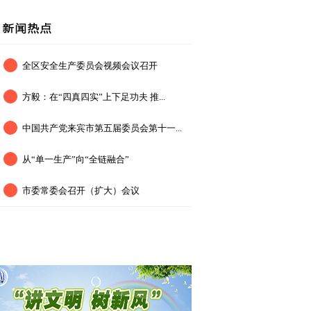
全区安全生产委员会视频会议召开
方毅：在“四真四实”上下足功夫 推...
中国共产党来宾市第五届委员会第十一...
从“单一生产”向“全链融合”
市委常委会召开（扩大）会议