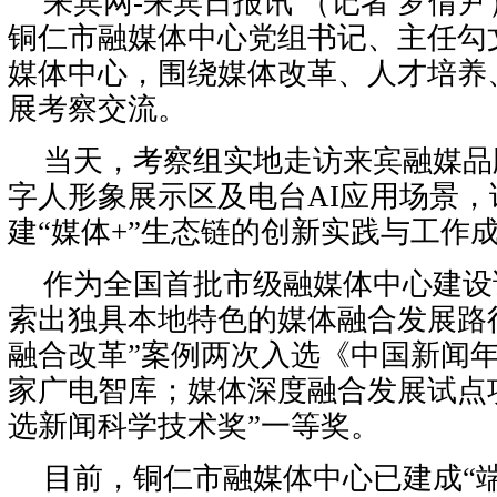
来宾网-来宾日报讯 （记者 罗倩尹
铜仁市融媒体中心党组书记、主任勾
媒体中心，围绕媒体改革、人才培养
展考察交流。
当天，考察组实地走访来宾融媒品
字人形象展示区及电台AI应用场景
建“媒体+”生态链的创新实践与工作
作为全国首批市级融媒体中心建设
索出独具本地特色的媒体融合发展路
融合改革”案例两次入选《中国新闻
家广电智库；媒体深度融合发展试点项
选新闻科学技术奖”一等奖。
目前，铜仁市融媒体中心已建成“