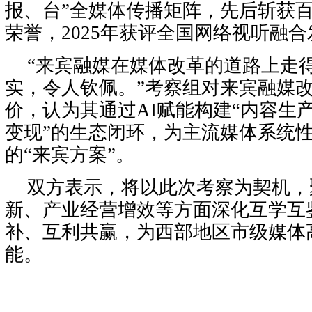
报、台”全媒体传播矩阵，先后斩获
荣誉，2025年获评全国网络视听融
“来宾融媒在媒体改革的道路上走
实，令人钦佩。”考察组对来宾融媒
价，认为其通过AI赋能构建“内容生
变现”的生态闭环，为主流媒体系统
的“来宾方案”。
双方表示，将以此次考察为契机，
新、产业经营增效等方面深化互学互
补、互利共赢，为西部地区市级媒体
能。