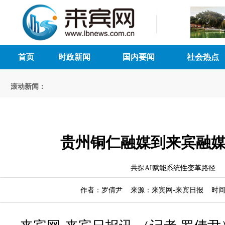
首页
时政新闻
国内要闻
社会热点
滚动新闻：
贵州铜仁融媒到来宾融
共探AI赋能系统性变革路径
作者：罗倩尹 来源：来宾网-来宾日报 时间：20