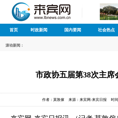
首页
时政新闻
国内要闻
社会热点
滚动新闻：
市政协五届第38次主席
作者：莫敦傢 来源：来宾网-来宾日报 时间：20