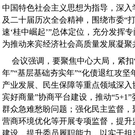
中国特色社会主义思想为指导，深入
及二十届历次全会精神，围绕市委“打
速‘桂中崛起’”总体定位，充分发挥
为推动来宾经济社会高质量发展凝聚
会议强调，要聚焦中心大局，紧扣
年”“基层基础夯实年”“化债退红攻坚
产业发展、民生保障等重点领域深入
宾好商量”协商平台建设，推动“5+1
群众急难愁盼问题；强化民主监督，
营商环境优化等开展专项监督，提升
建设，提升委员履职能力，以实干担