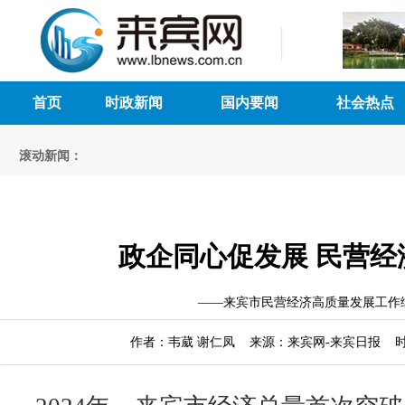
首页
时政新闻
国内要闻
社会热点
滚动新闻：
政企同心促发展 民营经
——来宾市民营经济高质量发展工作
作者：韦葳 谢仁凤 来源：来宾网-来宾日报 时间：2