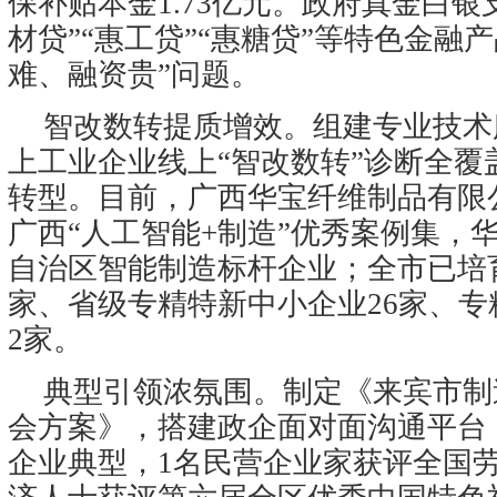
保补贴本金1.73亿元。政府真金白银
材贷”“惠工贷”“惠糖贷”等特色金融
难、融资贵”问题。
智改数转提质增效。组建专业技术
上工业企业线上“智改数转”诊断全覆
转型。目前，广西华宝纤维制品有限
广西“人工智能+制造”优秀案例集，
自治区智能制造标杆企业；全市已培
家、省级专精特新中小企业26家、专
2家。
典型引领浓氛围。制定《来宾市制
会方案》，搭建政企面对面沟通平台
企业典型，1名民营企业家获评全国