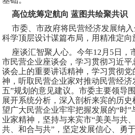
基础。
高位统筹定航向 蓝图共绘聚共识
市委、市政府将民营经济发展纳入
科学顶层设计谋篇布局，用精准定向
座谈汇智聚人心。今年12月5日，
市民营企业座谈会，学习贯彻习近平
谈会上的重要讲话精神，学习贯彻党
神，听取民营企业家对推动民营经济
五”规划的意见建议。市委主要领导
展开系统分析，深入剖析来宾的历史
望广大民营企业牢牢把握发展的“时”
业家精神，坚持与来宾市“美美与共
共、和合与共”，坚定发展信心、勇