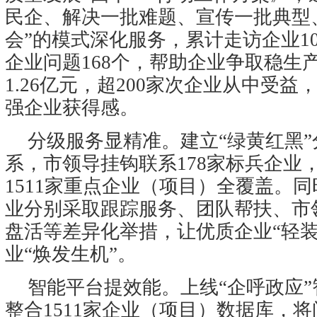
民企、解决一批难题、宣传一批典型
会”的模式深化服务，累计走访企业1
企业问题168个，帮助企业争取稳生
1.26亿元，超200家次企业从中受
强企业获得感。
分级服务显精准。建立“绿黄红黑
系，市领导挂钩联系178家标兵企业
1511家重点企业（项目）全覆盖。
业分别采取跟踪服务、团队帮扶、市
盘活等差异化举措，让优质企业“轻装
业“焕发生机”。
智能平台提效能。上线“企呼政应
整合1511家企业（项目）数据库，