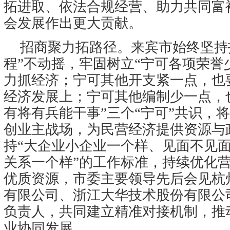
拓进取、依法合规经营、助力共同富
会发展作出更大贡献。
招商聚力拓路径。来宾市始终坚持
程”不动摇，牢固树立“宁可各项荣誉
力抓经济；宁可其他开支紧一点，也
经济发展上；宁可其他编制少一点，
有将有兵能干事”三个“宁可”共识，
创业主战场，为民营经济提供资源与
持“大企业小企业一个样、见面不见
关系一个样”的工作标准，持续优化
优质资源，市委主要领导先后会见杭
有限公司、浙江大华技术股份有限公
负责人，共同建立精准对接机制，推
业协同发展。